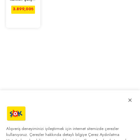
Masası - Beyaz
3.899,00
₺
×
Alışveriş deneyiminizi iyileştirmek için internet sitemizde çerezler
kullanıyoruz. Çerezler hakkında detaylı bilgiye
Çerez Aydınlatma