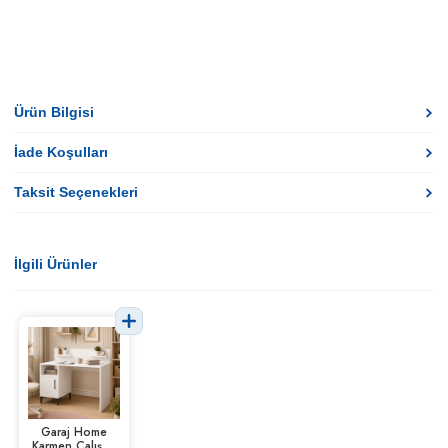
Ürün Bilgisi
İade Koşulları
Taksit Seçenekleri
İlgili Ürünler
Garaj Home
Karmen Çalışma