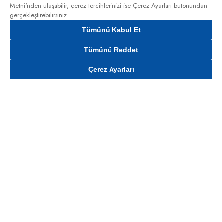
Metni'nden
ulaşabilir, çerez tercihlerinizi ise Çerez Ayarları butonundan
gerçekleştirebilirsiniz.
Tümünü Kabul Et
Tümünü Reddet
Çerez Ayarları
Gelince Haber Ver