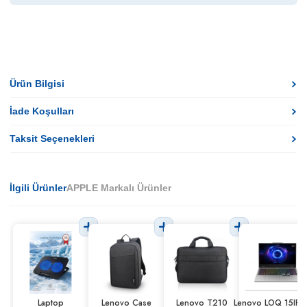
Ürün Bilgisi
İade Koşulları
Taksit Seçenekleri
İlgili Ürünler
APPLE Markalı Ürünler
Laptop
Lenovo Case
Lenovo T210
Lenovo LOQ 15IRX