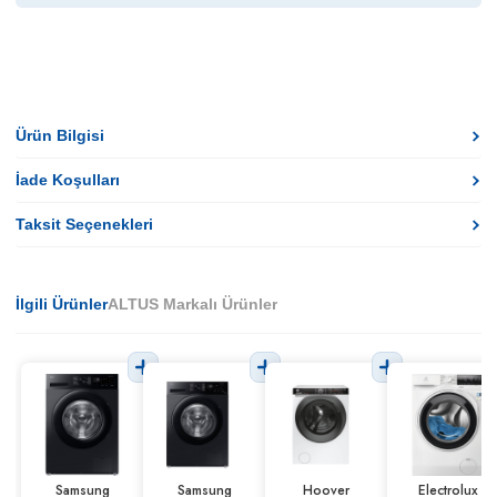
Ürün Bilgisi
İade Koşulları
Taksit Seçenekleri
İlgili Ürünler
ALTUS Markalı Ürünler
Samsung
Samsung
Hoover
Electrolux