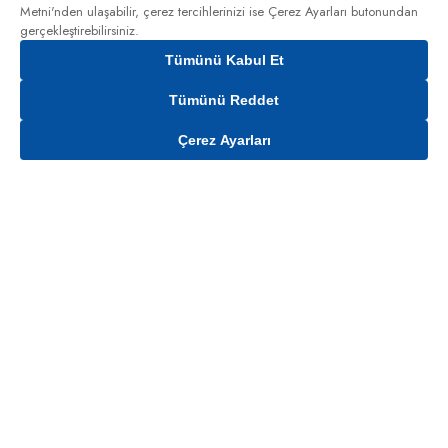
Metni'nden
ulaşabilir, çerez tercihlerinizi ise Çerez Ayarları butonundan
gerçekleştirebilirsiniz.
Tümünü Kabul Et
Tümünü Reddet
Çerez Ayarları
Gelince Haber Ver