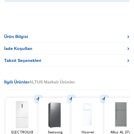
Ürün Bilgisi
İade Koşulları
Taksit Seçenekleri
İlgili Ürünler
ALTUS Markalı Ürünler
ELECTROLUX
Samsung
Hoover
Altus AL 376