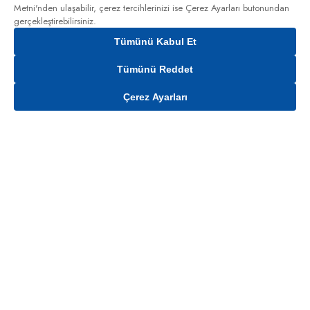
Metni'nden
ulaşabilir, çerez tercihlerinizi ise Çerez Ayarları butonundan
gerçekleştirebilirsiniz.
Tümünü Kabul Et
Tümünü Reddet
Çerez Ayarları
Gelince Haber Ver