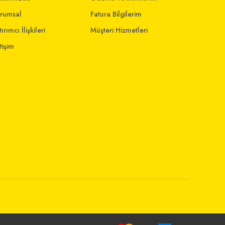
rumsal
Fatura Bilgilerim
ırımcı İlişkileri
Müşteri Hizmetleri
etişim