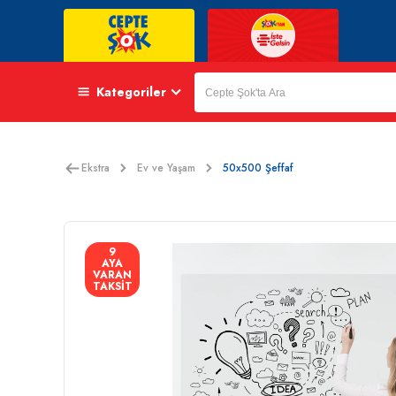
Kategoriler
Ekstra
Ev ve Yaşam
50x500 Şeffaf
9
AYA
VARAN
TAKSİT