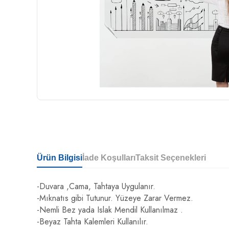
Ürün Bilgisi
İade Koşulları
Taksit Seçenekleri
-Duvara ,Cama, Tahtaya Uygulanır.
-Mıknatıs gibi Tutunur. Yüzeye Zarar Vermez.
-Nemli Bez yada Islak Mendil Kullanılmaz .
-Beyaz Tahta Kalemleri Kullanılır.