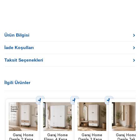
Ürün Bilgisi
İade Koşulları
Taksit Seçenekleri
İlgili Ürünler
Garaj Home
Garaj Home
Garaj Home
Garaj Home
Damla 2 Kapaklı
Elmas 4 Kapaklı
Damla 3 Kapaklı
Damla Tek