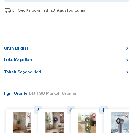
En Geç Kargoya Teslim:
7 Ağustos Cuma
Ürün Bilgisi
İade Koşulları
Taksit Seçenekleri
İlgili Ürünler
DIJITSU Markalı Ürünler