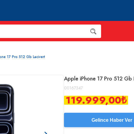
one 17 Pro 512 Gb Lacivert
Apple iPhone 17 Pro 512 Gb 
00167347
119.999,00
₺
Gelince Haber Ver